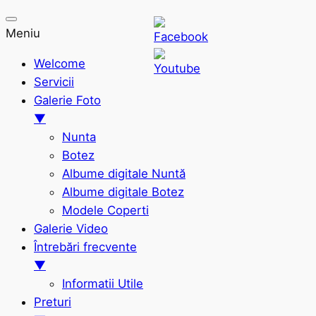
Meniu
Welcome
Servicii
Galerie Foto
▼
Nunta
Botez
Albume digitale Nuntă
Albume digitale Botez
Modele Coperti
Galerie Video
Întrebări frecvente
▼
Informatii Utile
Preturi