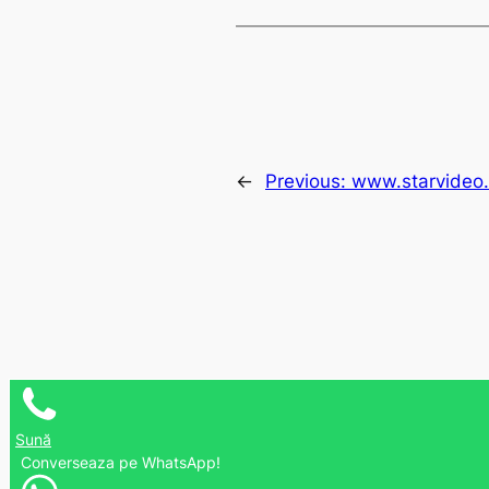
←
Previous:
www.starvideo.
Sună
Converseaza pe WhatsApp!