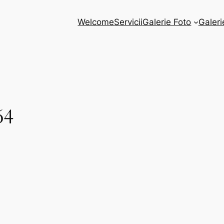
Welcome
Servicii
Galerie Foto
Galeri
64