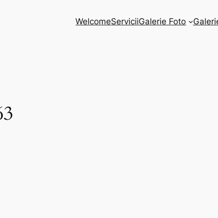
Welcome
Servicii
Galerie Foto
Galeri
63