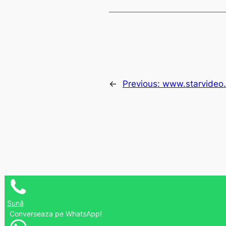
←
Previous:
www.starvideo.
Sună
Converseaza pe WhatsApp!