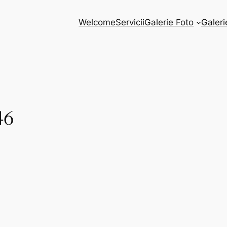
Welcome
Servicii
Galerie Foto
Galeri
46