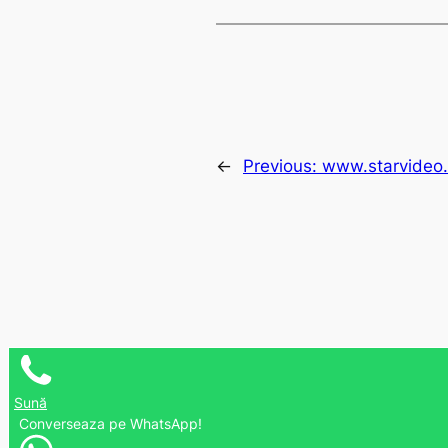
←
Previous:
www.starvideo.
Sună
Converseaza pe WhatsApp!