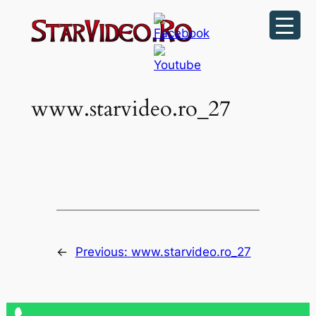
Sari
la
conținut
www.starvideo.ro_27
←
Previous:
www.starvideo.ro_27