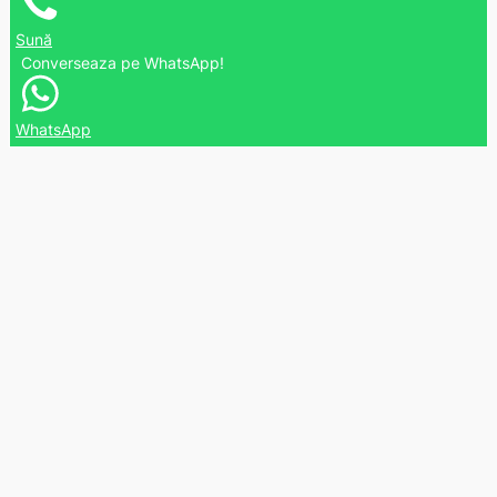
Sună
Converseaza pe WhatsApp!
WhatsApp