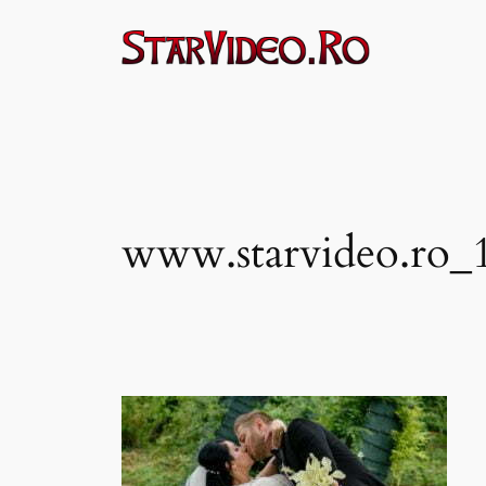
Sari
la
conținut
www.starvideo.ro_