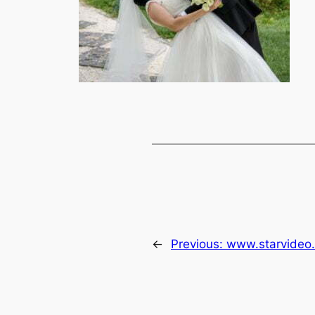
←
Previous:
www.starvideo.