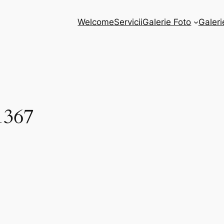
Welcome
Servicii
Galerie Foto
Galeri
1367