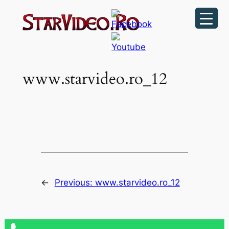
Sari
la
conținut
www.starvideo.ro_12
←
Previous:
www.starvideo.ro_12