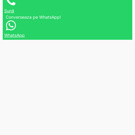
Sună
Converseaza pe WhatsApp!
WhatsApp