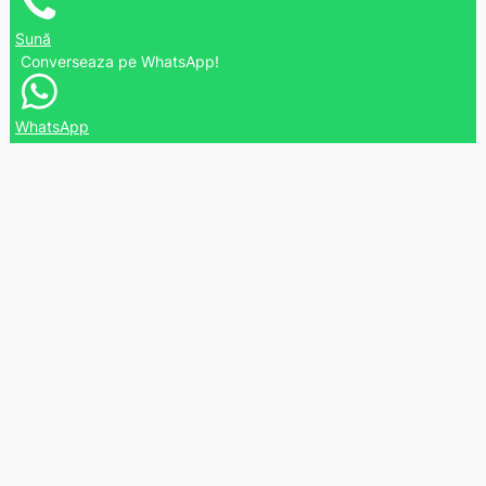
Sună
Converseaza pe WhatsApp!
WhatsApp