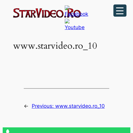
Sari
la
conținut
www.starvideo.ro_10
←
Previous:
www.starvideo.ro_10