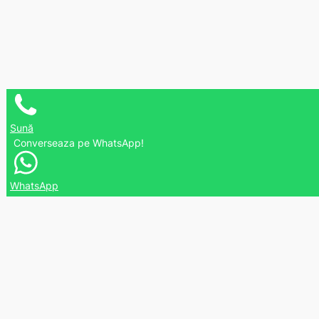
Sună
Converseaza pe WhatsApp!
WhatsApp