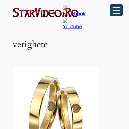
Sari
la
conținut
verighete