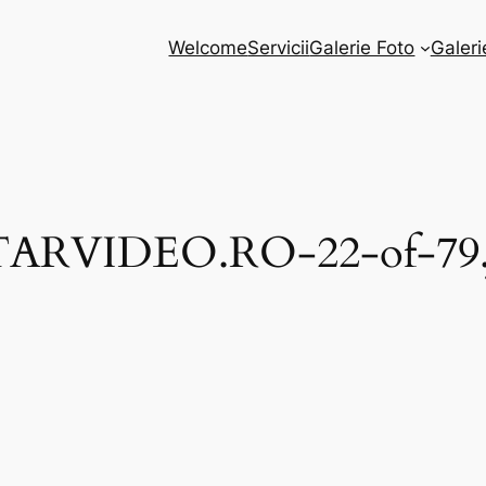
Welcome
Servicii
Galerie Foto
Galeri
ARVIDEO.RO-22-of-79.