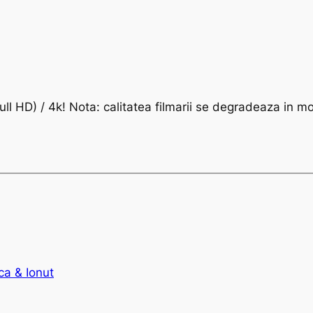
ull HD) / 4k! Nota: calitatea filmarii se degradeaza in 
ca & Ionut