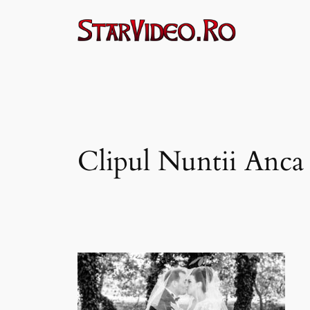
Sari
la
conținut
Clipul Nuntii Anca