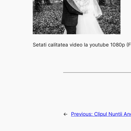
Setati calitatea video la youtube 1080p (F
←
Previous:
Clipul Nuntii An