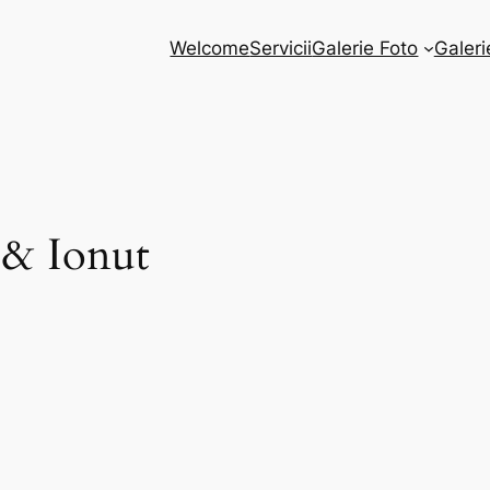
Welcome
Servicii
Galerie Foto
Galeri
 & Ionut