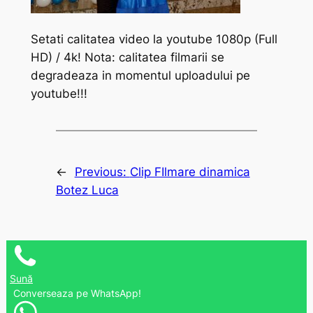
Setati calitatea video la youtube 1080p (Full
HD) / 4k! Nota: calitatea filmarii se
degradeaza in momentul uploadului pe
youtube!!!
←
Previous:
Clip FIlmare dinamica
Botez Luca
Sună
Converseaza pe WhatsApp!