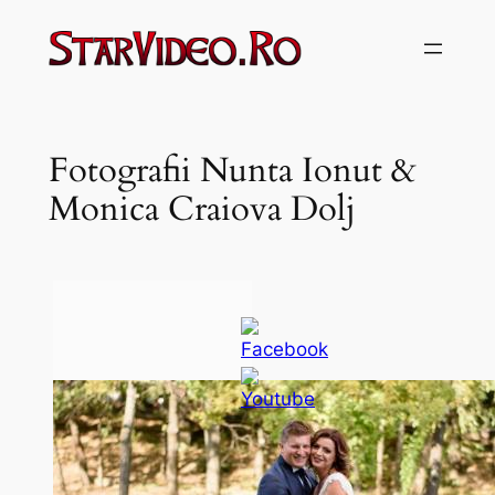
Sari
la
conținut
Fotografii Nunta Ionut &
Monica Craiova Dolj