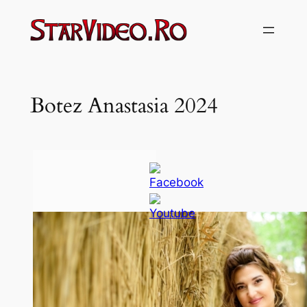
Sari
la
conținut
Botez Anastasia 2024