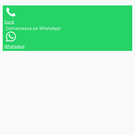
Sună
Converseaza pe WhatsApp!
WhatsApp