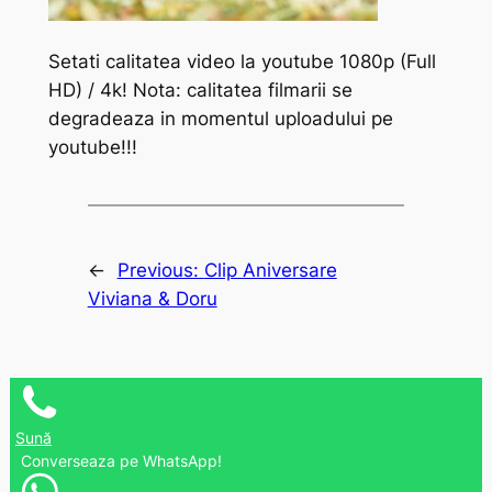
Setati calitatea video la youtube 1080p (Full
HD) / 4k! Nota: calitatea filmarii se
degradeaza in momentul uploadului pe
youtube!!!
←
Previous:
Clip Aniversare
Viviana & Doru
Sună
Converseaza pe WhatsApp!