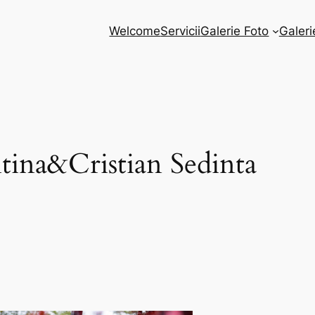
Welcome
Servicii
Galerie Foto
Galeri
tina&Cristian Sedinta