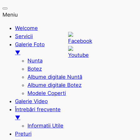
Meniu
Welcome
Servicii
Galerie Foto
▼
Nunta
Botez
Albume digitale Nuntă
Albume digitale Botez
Modele Coperti
Galerie Video
Întrebări frecvente
▼
Informatii Utile
Preturi