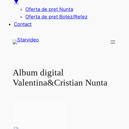
▼
Oferta de pret Nunta
Oferta de pret Botez/Retez
Contact
Sari
la
conținut
Album digital
Valentina&Cristian Nunta