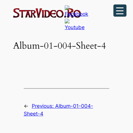
Sari
la
conținut
Album-01-004-Sheet-4
←
Previous:
Album-01-004-
Sheet-4