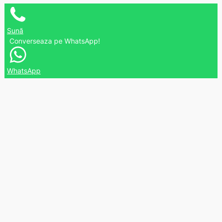
Sună
Converseaza pe WhatsApp!
WhatsApp