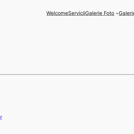
Welcome
Servicii
Galerie Foto
Galeri
r