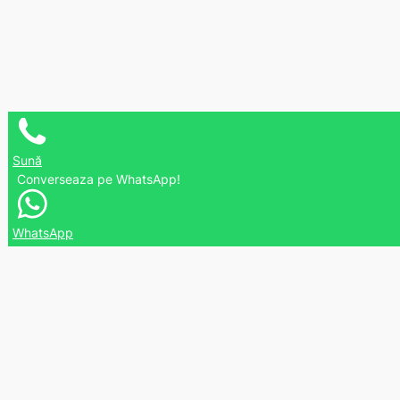
Sună
Converseaza pe WhatsApp!
WhatsApp