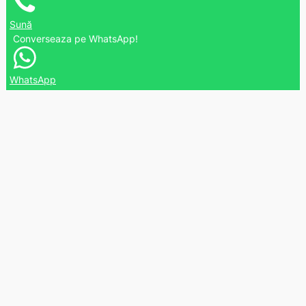
Sună
Converseaza pe WhatsApp!
WhatsApp