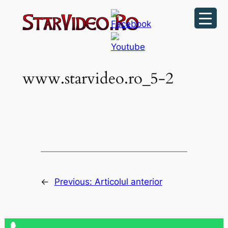
Sari
la
conținut
www.starvideo.ro_5-2
←
Previous:
Articolul anterior