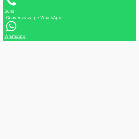
Sună
Converseaza pe WhatsApp!
WhatsApp