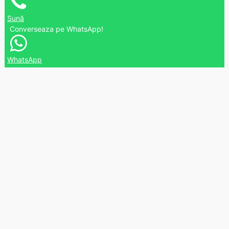
Sună
Converseaza pe WhatsApp!
WhatsApp