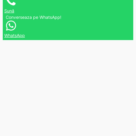
Sună
Converseaza pe WhatsApp!
WhatsApp