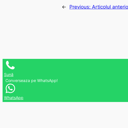
←
Previous:
Articolul anterio
Sună
Converseaza pe WhatsApp!
WhatsApp