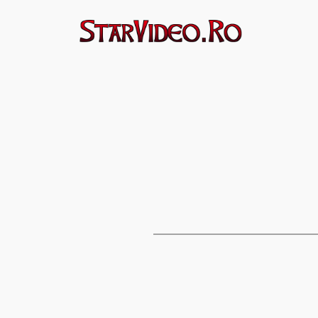
Sari
la
conținut