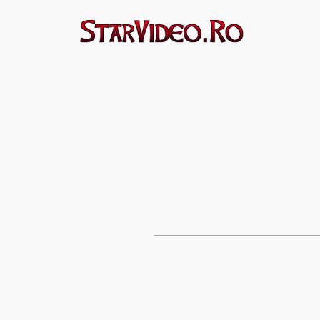
Sari
la
conținut