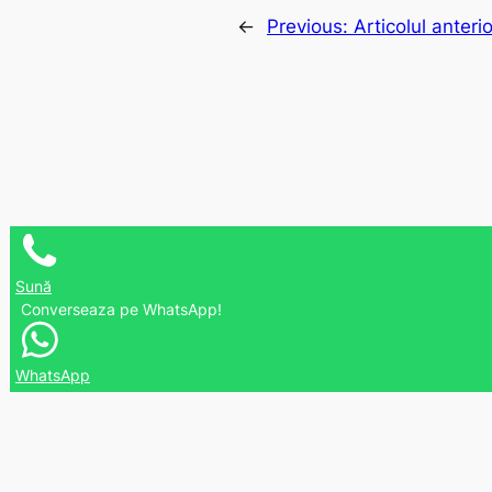
←
Previous:
Articolul anterio
Sună
Converseaza pe WhatsApp!
WhatsApp