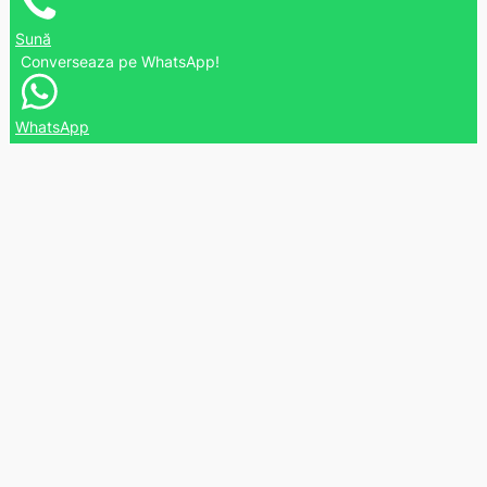
Sună
Converseaza pe WhatsApp!
WhatsApp