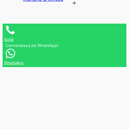
→
Sună
Converseaza pe WhatsApp!
WhatsApp