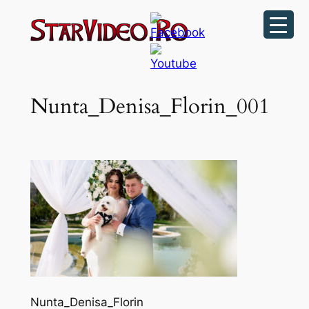
Sari
la
conținut
Nunta_Denisa_Florin_001
Nunta_Denisa_Florin