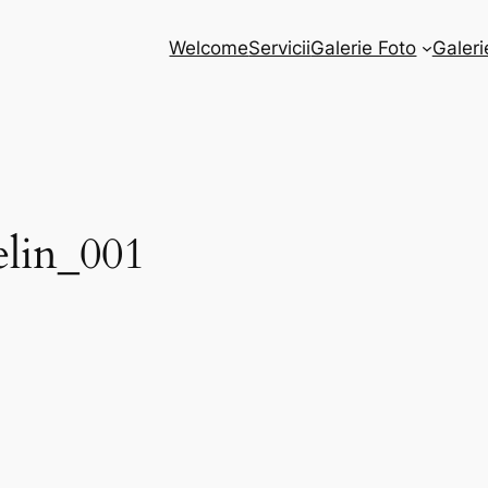
Welcome
Servicii
Galerie Foto
Galeri
lin_001