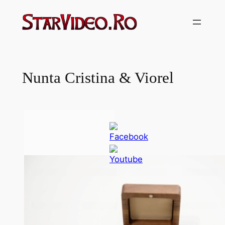
Sari
la
conținut
Nunta Cristina & Viorel