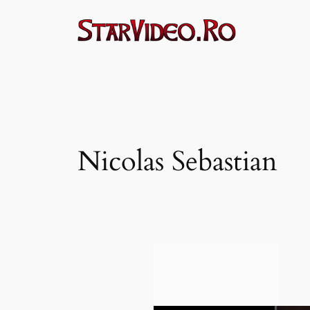
Sari
la
conținut
Nicolas Sebastian