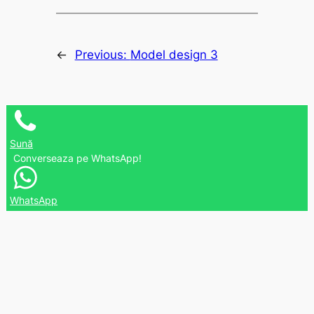
←
Previous:
Model design 3
Sună
Converseaza pe WhatsApp!
WhatsApp