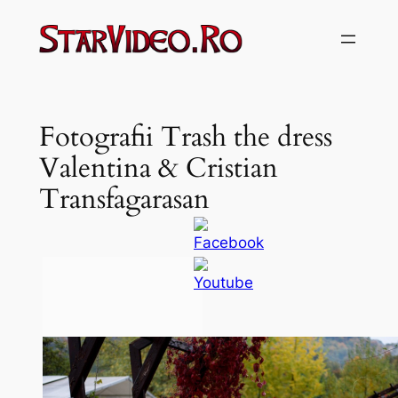
Sari
la
conținut
Fotografii Trash the dress
Valentina & Cristian
Transfagarasan