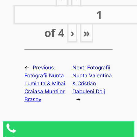
of
4
›
»
←
Previous:
Next:
Fotografii
Fotografii Nunta
Nunta Valentina
Luminita & Mihai
& Cristian
Craiasa Muntilor
Dabuleni Dolj
Brasov
→