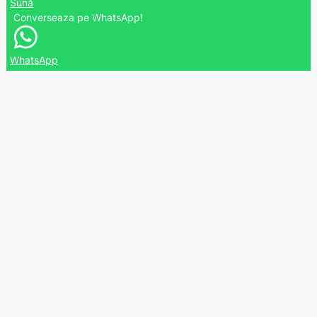
Sună
Converseaza pe WhatsApp!
WhatsApp