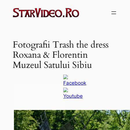
Sari
la
conținut
Fotografii Trash the dress
Roxana & Florentin
Muzeul Satului Sibiu