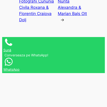
Fotografii Cununia
Nunta
Civila Roxana &
Alexandra &
Florentin Craiova
Marian Bals Olt
Dolj
→
Sună
Converseaza pe WhatsApp!
WhatsApp