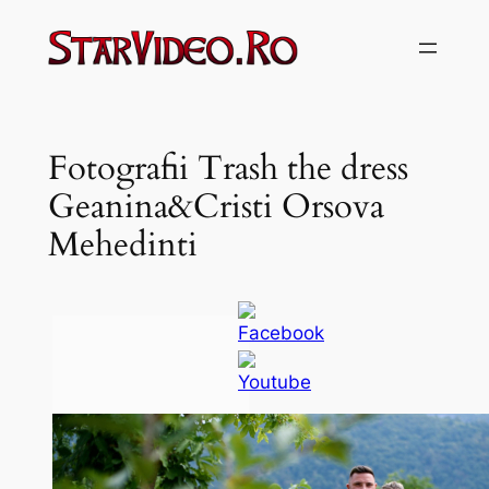
Sari
la
conținut
Fotografii Trash the dress
Geanina&Cristi Orsova
Mehedinti