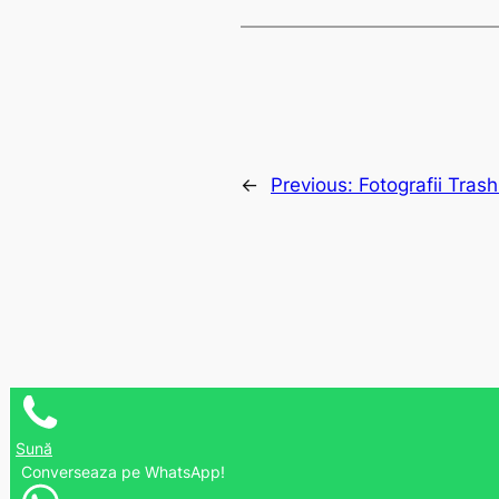
←
Previous:
Fotografii Tras
Sună
Converseaza pe WhatsApp!