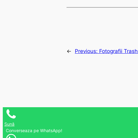
←
Previous:
Fotografii Tras
Sună
Converseaza pe WhatsApp!