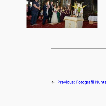
←
Previous:
Fotografii Nunt