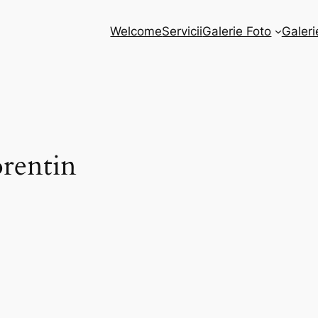
Welcome
Servicii
Galerie Foto
Galeri
rentin