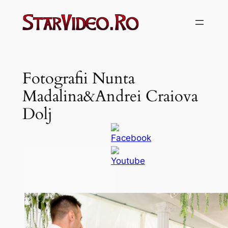
Sari
la
conținut
Fotografii Nunta
Madalina&Andrei Craiova
Dolj