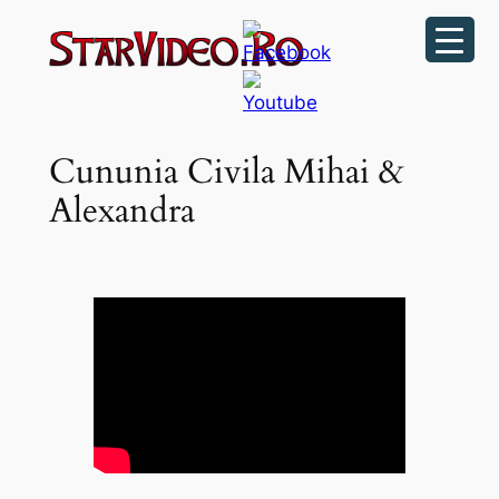
Sari
la
conținut
Cununia Civila Mihai &
Alexandra