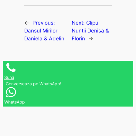
←
Previous:
Next:
Clipul
Dansul Mirilor
Nuntii Denisa &
Daniela & Adelin
Florin
→
Sună
Converseaza pe WhatsApp!
WhatsApp