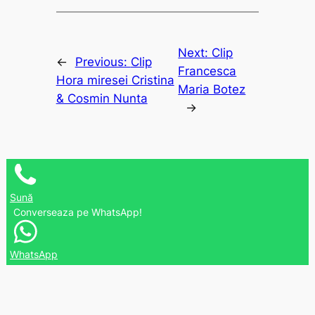
Next:
Clip
←
Previous:
Clip
Francesca
Hora miresei Cristina
Maria Botez
& Cosmin Nunta
→
Sună
Converseaza pe WhatsApp!
WhatsApp