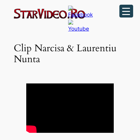
Sari
la
conținut
Clip Narcisa & Laurentiu
Nunta