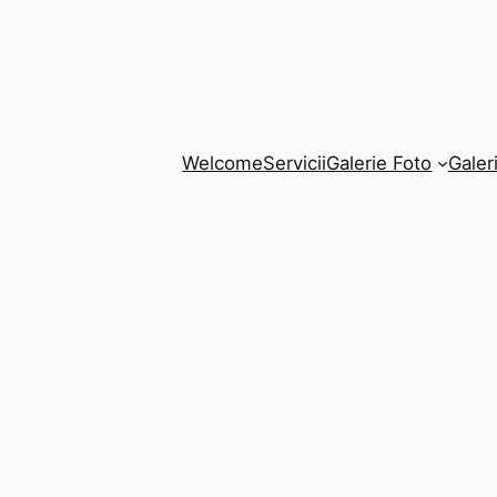
Welcome
Servicii
Galerie Foto
Galer