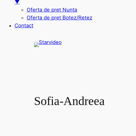
▼
Oferta de pret Nunta
Oferta de pret Botez/Retez
Contact
Sari
la
conținut
Sofia-Andreea