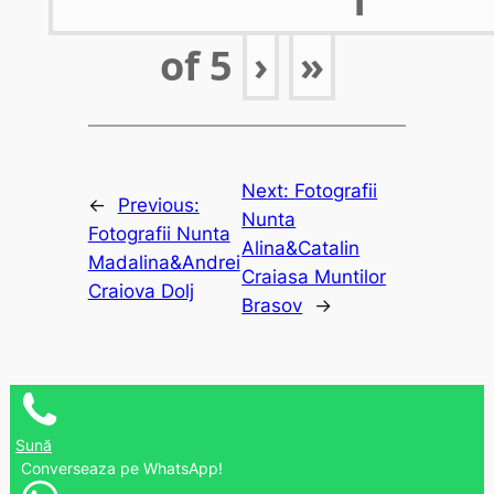
of
5
›
»
Next:
Fotografii
←
Previous:
Nunta
Fotografii Nunta
Alina&Catalin
Madalina&Andrei
Craiasa Muntilor
Craiova Dolj
Brasov
→
Sună
Converseaza pe WhatsApp!