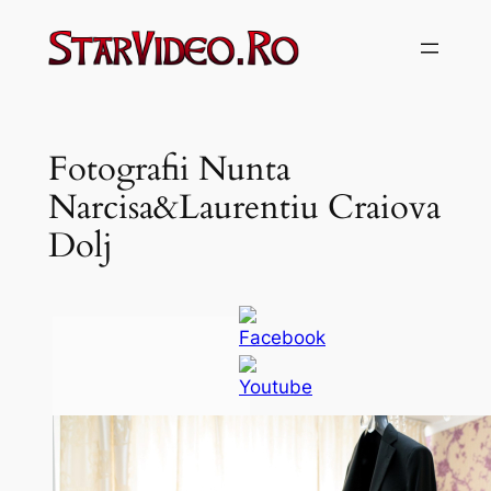
Sari
la
conținut
Fotografii Nunta
Narcisa&Laurentiu Craiova
Dolj