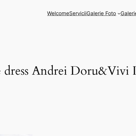
Welcome
Servicii
Galerie Foto
Galeri
he dress Andrei Doru&Vivi