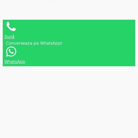
Sună
Converseaza pe WhatsApp!
WhatsApp