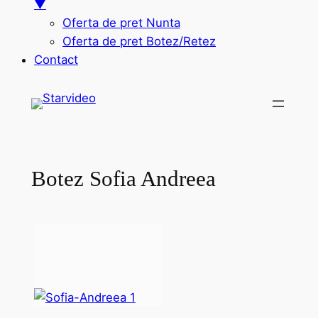
▼
Oferta de pret Nunta
Oferta de pret Botez/Retez
Contact
Sari
la
conținut
Botez Sofia Andreea