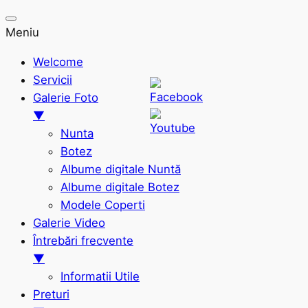
Meniu
Welcome
Servicii
Galerie Foto
▼
Nunta
Botez
Albume digitale Nuntă
Albume digitale Botez
Modele Coperti
Galerie Video
Întrebări frecvente
▼
Informatii Utile
Preturi