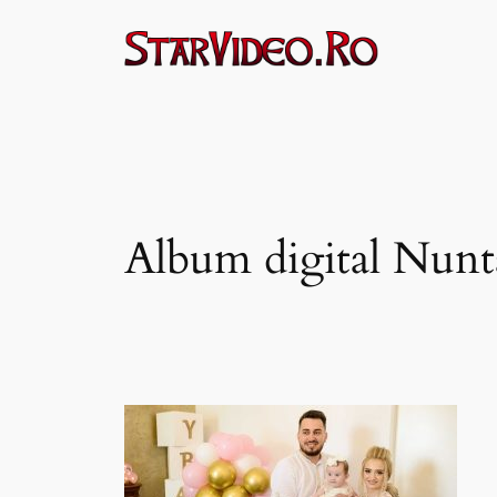
Sari
la
conținut
Album digital Nun