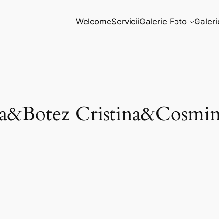
Welcome
Servicii
Galerie Foto
Galeri
ta&Botez Cristina&Cosmi