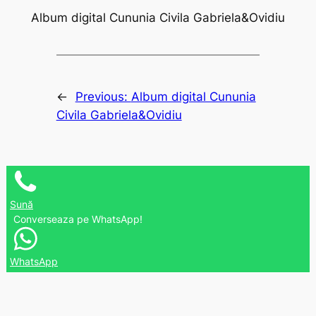
Album digital Cununia Civila Gabriela&Ovidiu
←
Previous:
Album digital Cununia
Civila Gabriela&Ovidiu
Sună
Converseaza pe WhatsApp!
WhatsApp