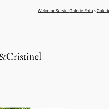
Welcome
Servicii
Galerie Foto
Galeri
&Cristinel